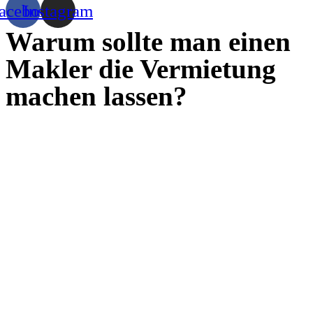
acebook
Instagram
Warum sollte man einen
Makler die Vermietung
machen lassen?