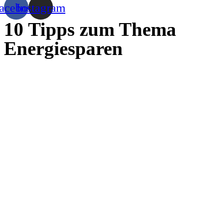
acebook
Instagram
10 Tipps zum Thema
Energiesparen