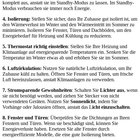
komplett aus, anstatt sie im Standby-Modus zu lassen. Im Standby-
Modus verbrauchen sie immer noch Energie.
4. Isolierung:
Stellen Sie sicher, dass Ihr Zuhause gut isoliert ist, um
den Wärmeverlust im Winter und den Wärmeeintritt im Sommer zu
minimieren. Isolieren Sie Fenster, Türen und Dachböden, um den
Energiebedarf für Heizung und Kühlung zu reduzieren.
5. Thermostat richtig einstellen
: Stellen Sie Ihre Heizung und
Klimaanlage auf energiesparende Temperaturen ein. Senken Sie die
Temperatur im Winter etwas ab und erhöhen Sie sie im Sommer.
6. Luftzirkulation:
Nutzen Sie natürliche Luftzirkulation, um Ihr
Zuhause kühl zu halten. Öffnen Sie Fenster und Türen, um frische
Luft hereinzulassen, anstatt Klimaanlagen zu verwenden.
7. Stromsparende Gewohnheiten
: Schalten Sie
Lichter aus
, wenn
sie nicht benötigt werden, und ziehen Sie Stecker von nicht
verwendeten Geräten. Nutzen Sie
Sonnenlicht
, indem Sie
Vorhänge oder Jalousien öffnen, anstatt das L
icht einzuschalten
.
8. Fenster und Türen
: Überprüfen Sie die Dichtungen an Ihren
Fenstern und Türen. Wenn sie beschädigt sind, können Sie
Energieverluste haben. Ersetzen Sie alte Fenster durch
energieeffiziente Modelle, die eine gute Isolierung bieten.